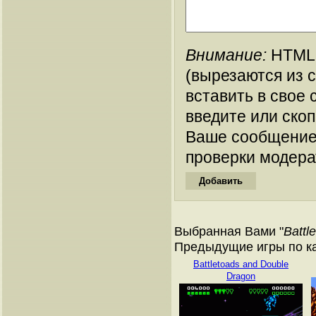
Внимание:
HTML-
(вырезаются из 
вставить в свое 
введите или ско
Ваше сообщение
проверки модера
Выбранная Вами "
Battle
Предыдущие игры по кат
Battletoads and Double
Dragon