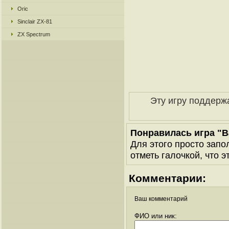
Oric
Sinclair ZX-81
ZX Spectrum
Эту игру поддерж
Понравилась игра "
Для этого просто запо
отметь галочкой, что э
Комментарии:
Ваш комментарий
ФИО или ник: