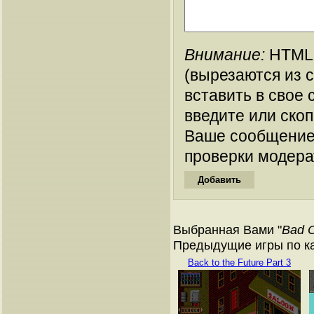
Внимание:
HTML-
(вырезаются из 
вставить в свое 
введите или ско
Ваше сообщение
проверки модера
Выбранная Вами "
Bad 
Предыдущие игры по кат
Back to the Future Part 3