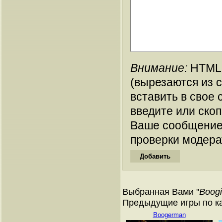
Внимание:
HTML-
(вырезаются из 
вставить в свое 
введите или ско
Ваше сообщение
проверки модера
Выбранная Вами "
Boogi
Предыдущие игры по кат
Boogerman