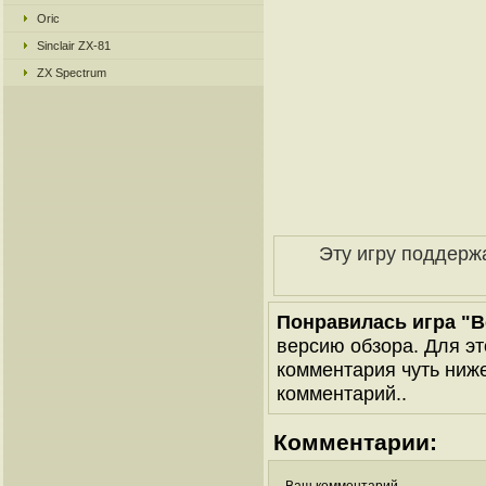
Oric
Sinclair ZX-81
ZX Spectrum
Эту игру поддерж
Понравилась игра "B
версию обзора. Для эт
комментария чуть ниже 
комментарий..
Комментарии: