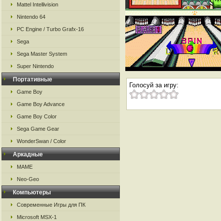
Mattel Intellivision
Nintendo 64
PC Engine / Turbo Grafx-16
Sega
Sega Master System
Super Nintendo
Портативные
Голосуй за игру:
Game Boy
Game Boy Advance
Game Boy Color
Sega Game Gear
WonderSwan / Color
Аркадные
MAME
Neo-Geo
Компьютеры
Современные Игры для ПК
Microsoft MSX-1