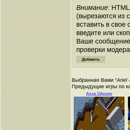
Внимание:
HTML-
(вырезаются из 
вставить в свое 
введите или ско
Ваше сообщение
проверки модера
Выбранная Вами "
Ariel
Предыдущие игры по кат
Arcus Odyssey