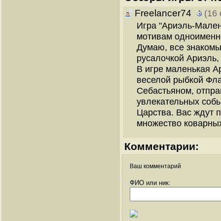
Freelancer74
(16
Игра "Ариэль-Мален
мотивам одноименно
Думаю, все знакомы
русалочкой Ариэль,
В игре маленькая А
веселой рыбкой Фл
Себастьяном, отпра
увлекательных собы
Царства. Вас ждут 
множество коварных
Комментарии:
Ваш комментарий
ФИО или ник: