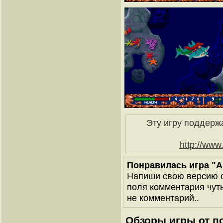
Эту игру поддерж
http://ww
Понравилась игра "Ari
Напиши свою версию о
поля комментария чуть 
не комментарий..
Обзоры игры от п