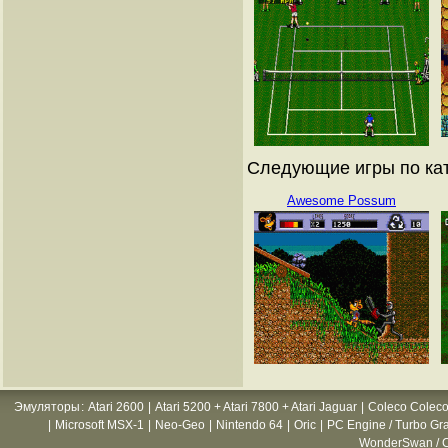
Следующие игры по ката
Awesome Possum
Эмуляторы
:
Atari 2600
|
Atari 5200 + Atari 7800 + Atari Jaguar
|
Coleco Coleco
|
Microsoft MSX-1
|
Neo-Geo
|
Nintendo 64
|
Oric
|
PC Engine / Turbo Gr
WonderSwan / C