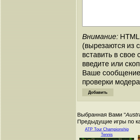
Внимание:
HTML-
(вырезаются из 
вставить в свое 
введите или ско
Ваше сообщение
проверки модера
Выбранная Вами "
Austr
Предыдущие игры по кат
ATP Tour Championship
Tennis