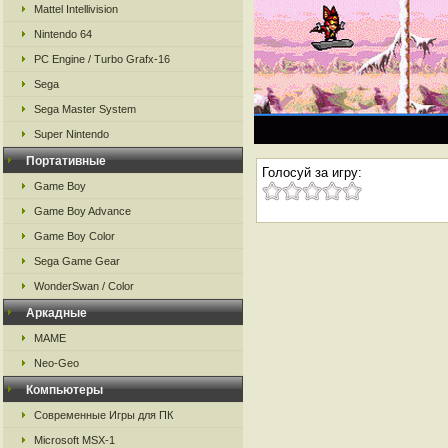
Mattel Intellivision
Nintendo 64
PC Engine / Turbo Grafx-16
Sega
Sega Master System
Super Nintendo
Портативные
Голосуй за игру:
Game Boy
Game Boy Advance
Game Boy Color
Sega Game Gear
WonderSwan / Color
Аркадные
MAME
Neo-Geo
Компьютеры
Современные Игры для ПК
Microsoft MSX-1