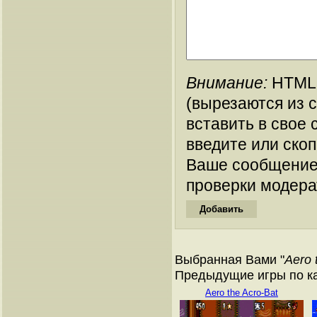
Внимание:
HTML-
(вырезаются из 
вставить в свое 
введите или ско
Ваше сообщение
проверки модера
Выбранная Вами "
Aero 
Предыдущие игры по кат
Aero the Acro-Bat