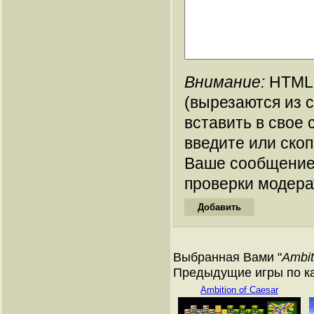
Внимание:
HTML-
(вырезаются из 
вставить в свое 
введите или ско
Ваше сообщение
проверки модера
Выбранная Вами "
Ambit
Предыдущие игры по кат
Ambition of Caesar